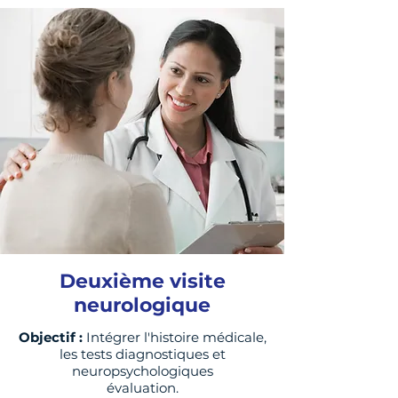
Deuxième visite
neurologique
Objectif :
Intégrer l'histoire médicale,
les tests diagnostiques et
neuropsychologiques
évaluation.