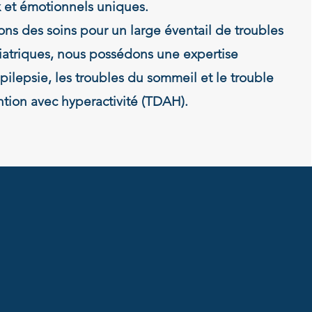
et émotionnels uniques.
ons des soins pour un large éventail de troubles
atriques, nous possédons une expertise
épilepsie, les troubles du sommeil et le trouble
ention avec hyperactivité (TDAH).