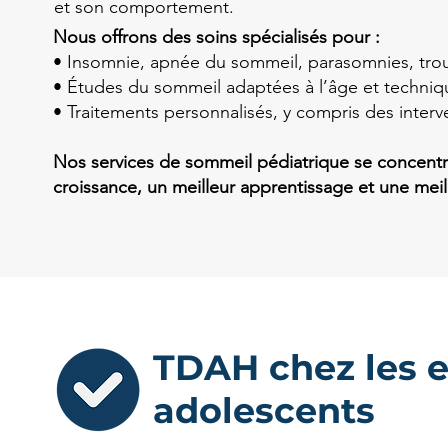
et son comportement.
Nous offrons des soins spécialisés pour :
• Insomnie, apnée du sommeil, parasomnies, troub
• Études du sommeil adaptées à l’âge et techniqu
• Traitements personnalisés, y compris des inter
Nos services de sommeil pédiatrique se concentr
croissance, un meilleur apprentissage et une meil
TDAH chez les e
adolescents