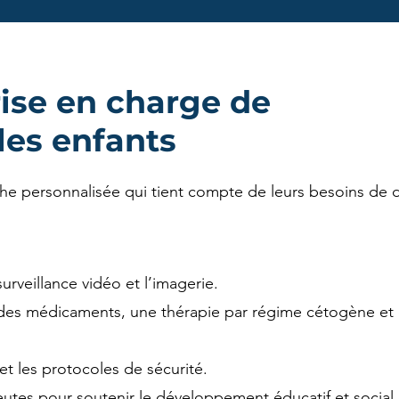
rise en charge de
 les enfants
oche personnalisée qui tient compte de leurs besoins de
urveillance vidéo et l’imagerie.
 des médicaments, une thérapie par régime cétogène et d
 et les protocoles de sécurité.
peutes pour soutenir le développement éducatif et social 