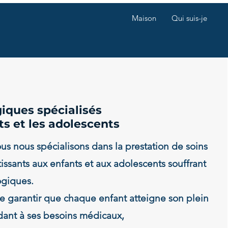
Maison
Qui suis-je
iques spécialisés
ts et les adolescents
s nous spécialisons dans la prestation de soins
ssants aux enfants et aux adolescents souffrant
ogiques.
de garantir que chaque enfant atteigne son plein
dant à ses besoins médicaux,