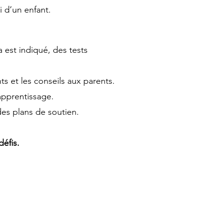
i d’un enfant.
a est indiqué, des tests
 et les conseils aux parents.
apprentissage.
es plans de soutien.
défis.