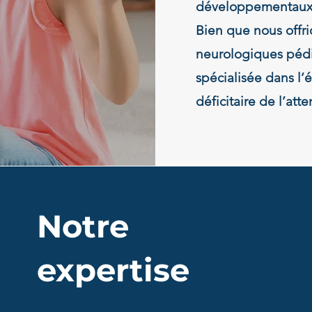
développementaux 
Bien que nous offri
neurologiques pédi
spécialisée dans l’
déficitaire de l’att
Notre
expertise