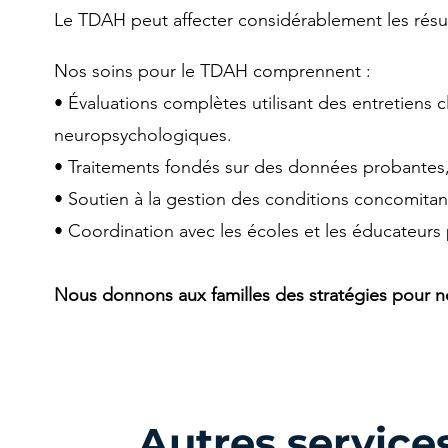
Le TDAH peut affecter considérablement les résulta
Nos soins pour le TDAH comprennent :
• Évaluations complètes utilisant des entretiens c
neuropsychologiques.
• Traitements fondés sur des données probantes,
• Soutien à la gestion des conditions concomitant
• Coordination avec les écoles et les éducateur
Nous donnons aux familles des stratégies pour nour
Autres service