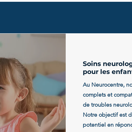
Soins neurolog
pour les enfan
Au Neurocentre, nou
complets et compati
de troubles neurol
Notre objectif est 
potentiel en répon