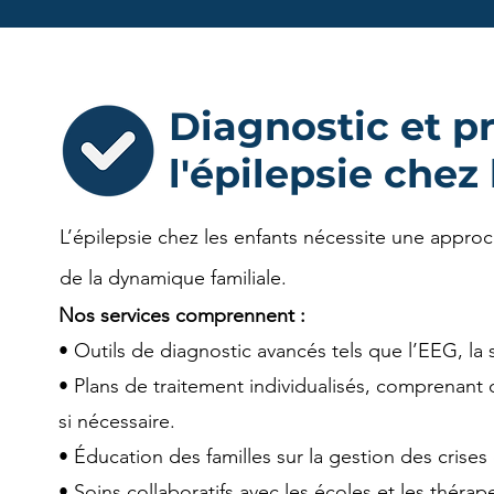
Diagnostic et p
l'épilepsie chez
L’épilepsie chez les enfants nécessite une appr
de la dynamique familiale.
Nos services comprennent :
• Outils de diagnostic avancés tels que l’EEG, la s
• Plans de traitement individualisés, comprenant
si nécessaire.
• Éducation des familles sur la gestion des crises
• Soins collaboratifs avec les écoles et les théra