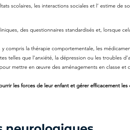
ts scolaires, les interactions sociales et l’
estime de so
liniques, des questionnaires standardisés et, lorsque cel
 y compris la thérapie comportementale, les médicaments
es telles que l’anxiété, la dépression ou les troubles d’
s pour mettre en œuvre des aménagements en classe et d
rir les forces de leur enfant et gérer efficacement les 
s neurologiques