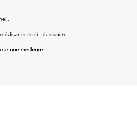
eil.
 médicaments si nécessaire.
our une meilleure