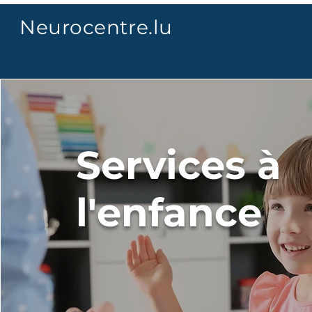
Neurocentre.lu
Services à
l'enfance